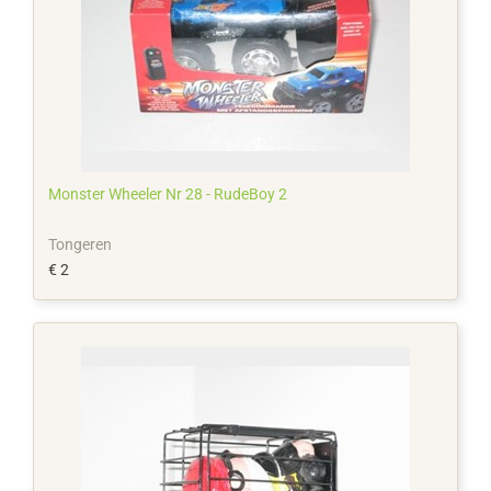
Monster Wheeler Nr 28 - RudeBoy 2
Tongeren
€ 2