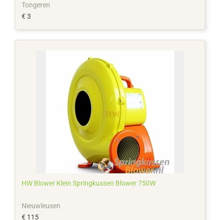
Tongeren
€ 3
HW Blower Klein Springkussen Blower 750W
Nieuwleusen
€ 115