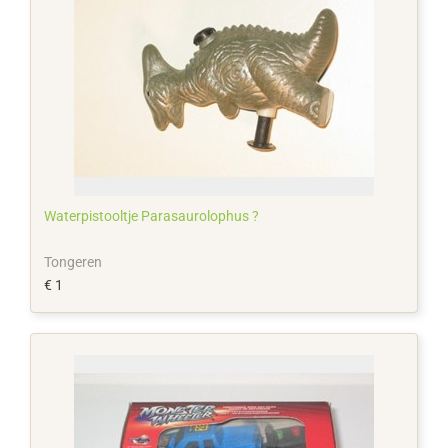
Waterpistooltje Parasaurolophus ?
Tongeren
€ 1