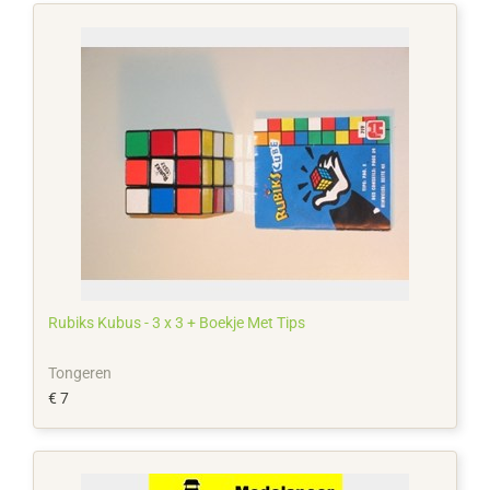
Rubiks Kubus - 3 x 3 + Boekje Met Tips
Tongeren
€ 7