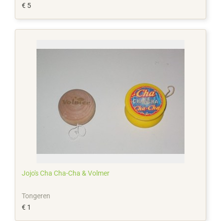
€ 5
Jojo's Cha Cha-Cha & Volmer
Tongeren
€ 1