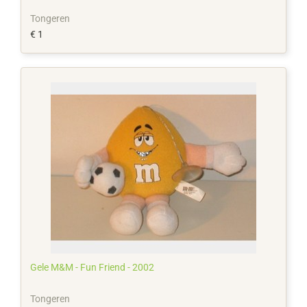
Tongeren
€ 1
Gele M&M - Fun Friend - 2002
Tongeren