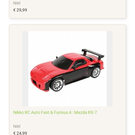
Niel
€ 29,99
Nikko RC Auto Fast & Furious 4 : Mazda RX-7
Niel
€ 24,99