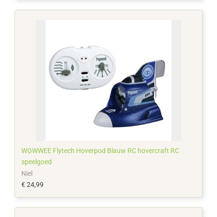
WOWWEE Flytech Hoverpod Blauw RC hovercraft RC
speelgoed
Niel
€ 24,99