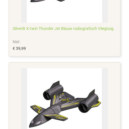
Silverlit X-twin Thunder Jet Blauw radiografisch Vliegtuig
Niel
€ 39,99