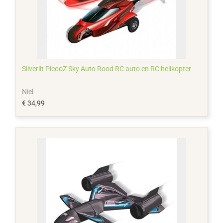
Silverlit PicooZ Sky Auto Rood RC auto en RC helikopter
Niel
€ 34,99