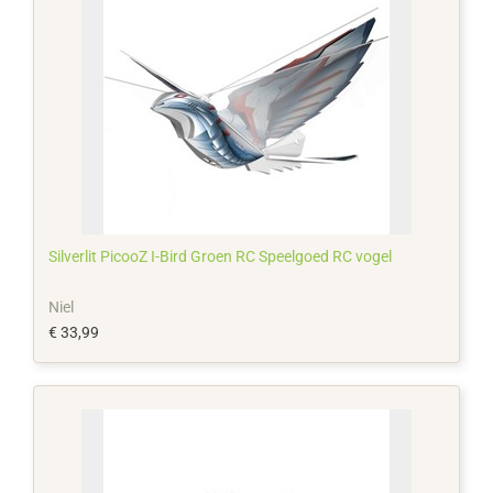
Silverlit PicooZ I-Bird Groen RC Speelgoed RC vogel
Niel
€ 33,99