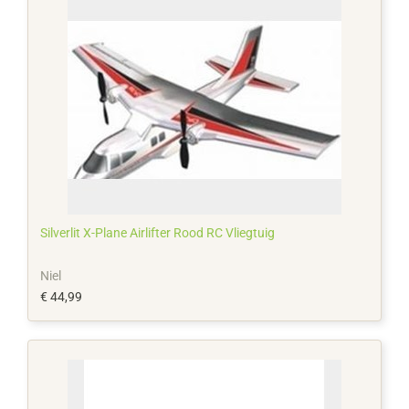
Silverlit X-Plane Airlifter Rood RC Vliegtuig
Niel
€ 44,99