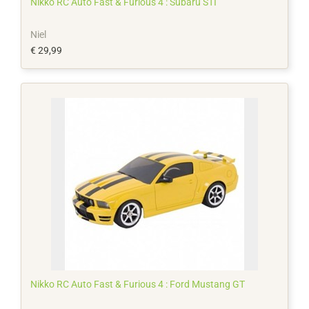
Nikko RC Auto Fast & Furious 4 : Subaru STI
Niel
€ 29,99
Nikko RC Auto Fast & Furious 4 : Ford Mustang GT