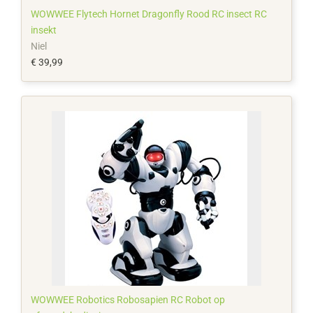
WOWWEE Flytech Hornet Dragonfly Rood RC insect RC
insekt
Niel
€ 39,99
WOWWEE Robotics Robosapien RC Robot op