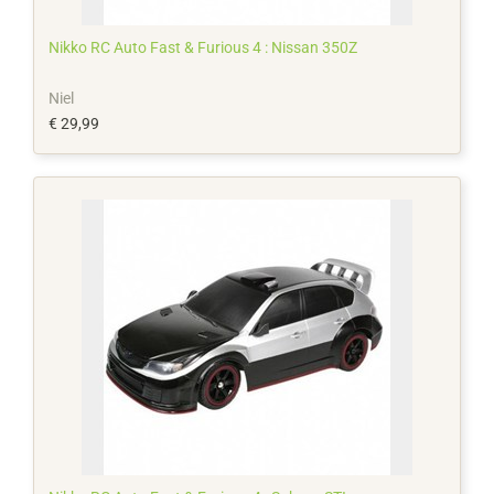
Nikko RC Auto Fast & Furious 4 : Nissan 350Z
Niel
€ 29,99