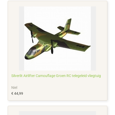
Silverlit Airlifter Camouflage Groen RC telegeleid vliegtuig
Niel
€ 44,99