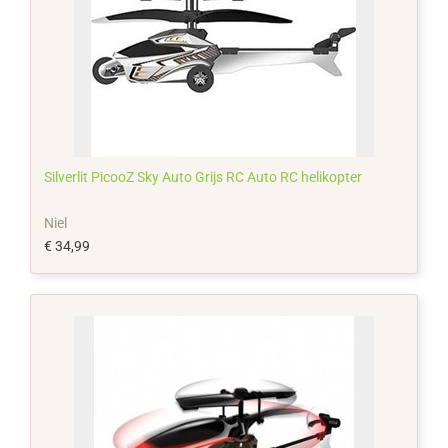
Silverlit PicooZ Sky Auto Grijs RC Auto RC helikopter
Niel
€ 34,99