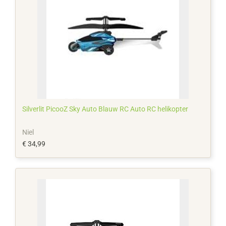
Silverlit PicooZ Sky Auto Blauw RC Auto RC helikopter
Niel
€ 34,99