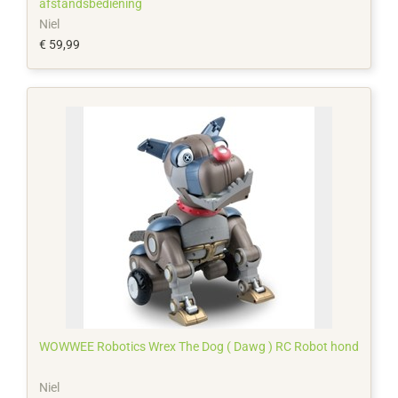
afstandsbediening
Niel
€ 59,99
WOWWEE Robotics Wrex The Dog ( Dawg ) RC Robot hond
Niel