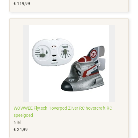
€ 119,99
WOWWEE Flytech Hoverpod Zilver RC hovercraft RC
speelgoed
Niel
€ 24,99