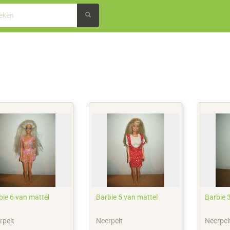
bie 6 van mattel
Barbie 5 van mattel
Barbie 
rpelt
Neerpelt
Neerpel