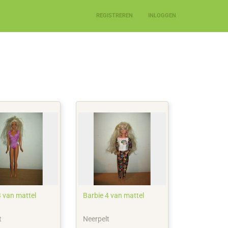
REGISTREREN
INLOGGEN
3 van mattel
Barbie 4 van mattel
t
Neerpelt