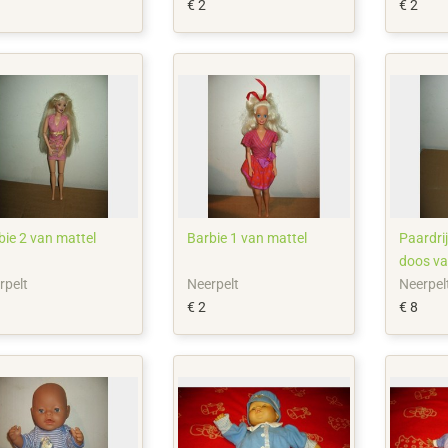
€ 2
€ 2
bie 2 van mattel
Barbie 1 van mattel
Paardri
doos va
rpelt
Neerpelt
Neerpel
€ 2
€ 8