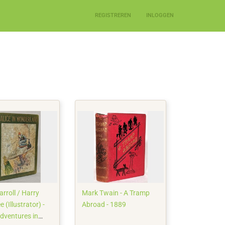
REGISTREREN
INLOGGEN
rroll / Harry
Mark Twain - A Tramp
 (Illustrator) -
Abroad - 1889
Adventures in