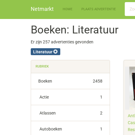
Netmarkt
HOME
PLAATS ADVERTENTIE
Boeken: Literatuur
Er zijn 257 advertenties gevonden
Literatuur
RUBRIEK
Boeken
2458
Actie
1
Atlassen
2
Ant
Cas
Autoboeken
1
Res