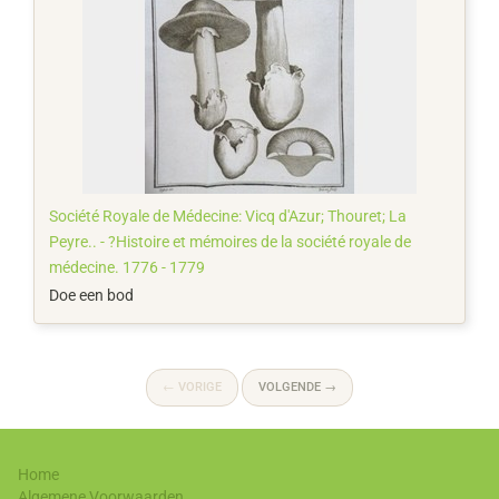
Société Royale de Médecine: Vicq d'Azur; Thouret; La
Peyre.. - ?Histoire et mémoires de la société royale de
médecine. 1776 - 1779
Doe een bod
←
VORIGE
VOLGENDE
→
Home
Algemene Voorwaarden