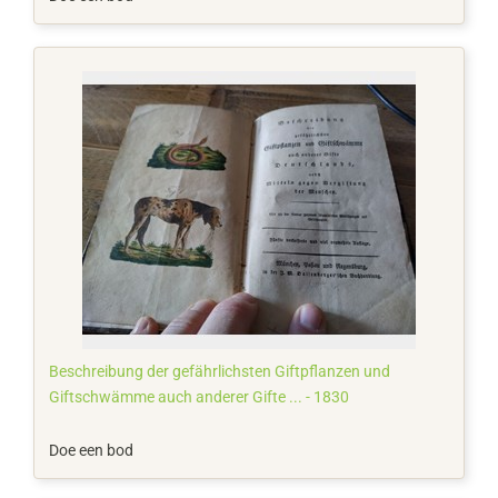
Beschreibung der gefährlichsten Giftpflanzen und
Giftschwämme auch anderer Gifte ... - 1830
Doe een bod