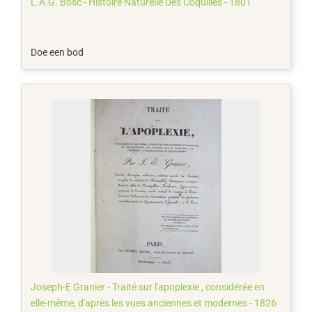
L.A.G. Bosc - Histoire Naturelle Des Coquilles - 1801
Doe een bod
Joseph-E Granier - Traité sur l'apoplexie , considérée en
elle-même, d'après les vues anciennes et modernes - 1826