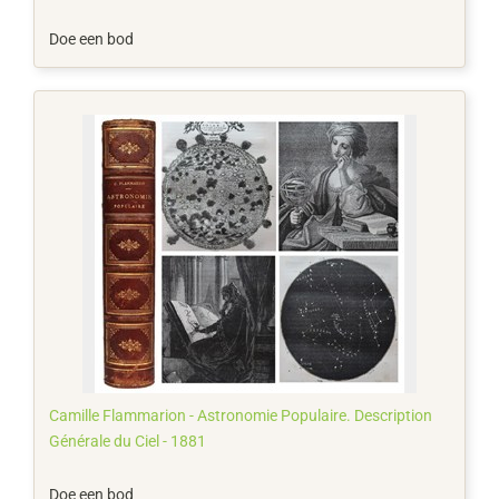
Doe een bod
Camille Flammarion - Astronomie Populaire. Description
Générale du Ciel - 1881
Doe een bod