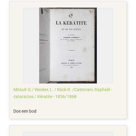
Mirault-G / Wecker, L. / Rück R. /Castorani, Raphaël -
cataractes / Kératite - 1856/1868
Doe een bod