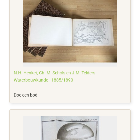
N.H. Henket, Ch. M. Schols en J.M. Telders -
Waterbouwkunde - 1885/1890
Doe een bod