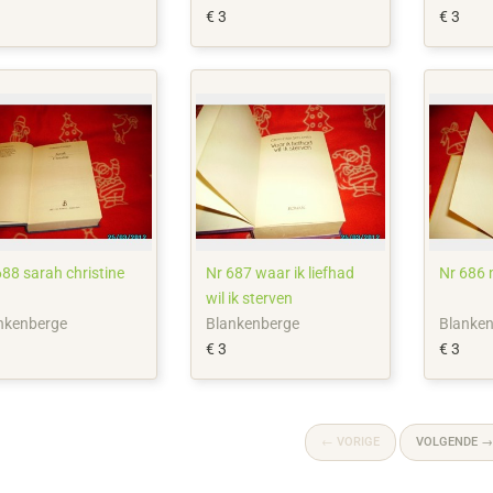
€ 3
€ 3
688 sarah christine
Nr 687 waar ik liefhad
Nr 686
wil ik sterven
nkenberge
Blankenberge
Blanke
€ 3
€ 3
←
VORIGE
VOLGENDE