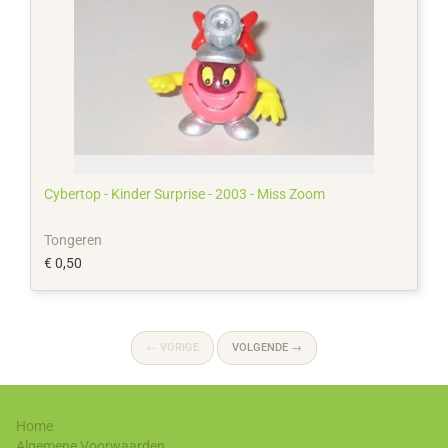
Cybertop - Kinder Surprise - 2003 - Miss Zoom
Tongeren
€ 0,50
←
VORIGE
VOLGENDE
→
Home
Algemene Voorwaarden