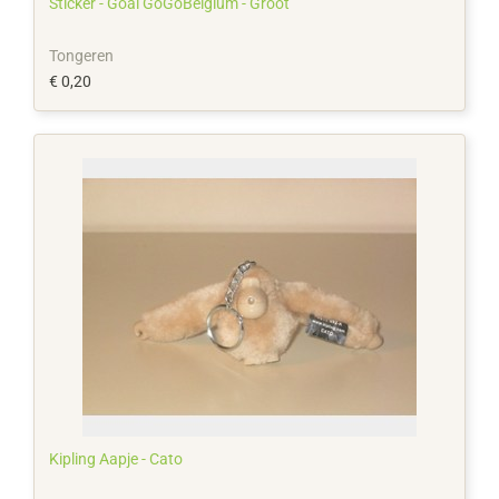
Sticker - Goal GoGoBelgium - Groot
Tongeren
€ 0,20
Kipling Aapje - Cato