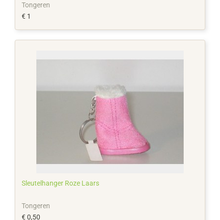
Tongeren
€ 1
Sleutelhanger Roze Laars
Tongeren
€ 0,50