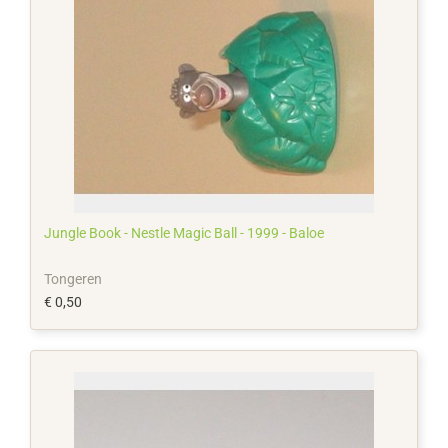
Jungle Book - Nestle Magic Ball - 1999 - Baloe
Tongeren
€ 0,50