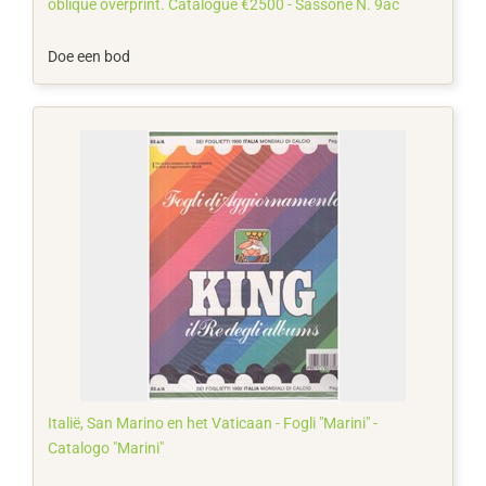
oblique overprint. Catalogue €2500 - Sassone N. 9ac
Doe een bod
Italië, San Marino en het Vaticaan - Fogli "Marini" -
Catalogo "Marini"