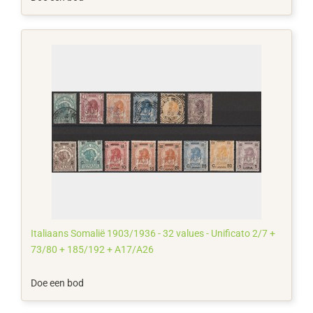
Italiaans Somalië 1903/1936 - 32 values - Unificato 2/7 +
73/80 + 185/192 + A17/A26
Doe een bod