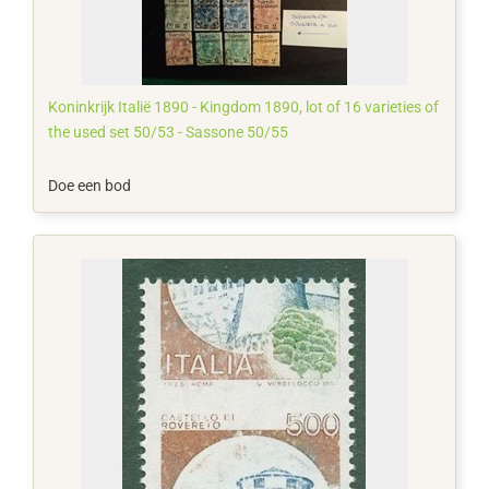
Koninkrijk Italië 1890 - Kingdom 1890, lot of 16 varieties of
the used set 50/53 - Sassone 50/55
Doe een bod