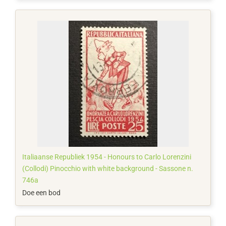
Italiaanse Republiek 1954 - Honours to Carlo Lorenzini
(Collodi) Pinocchio with white background - Sassone n.
746a
Doe een bod