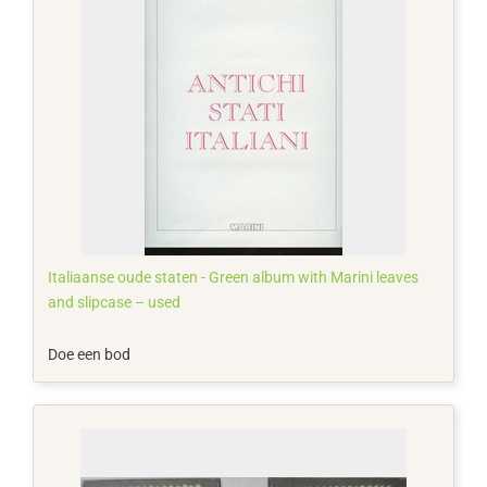
Italiaanse oude staten - Green album with Marini leaves
and slipcase – used
Doe een bod