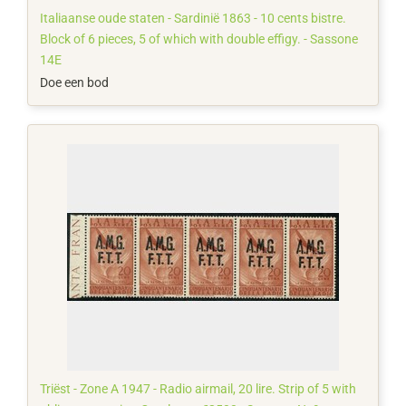
Italiaanse oude staten - Sardinië 1863 - 10 cents bistre.
Block of 6 pieces, 5 of which with double effigy. - Sassone
14E
Doe een bod
Triëst - Zone A 1947 - Radio airmail, 20 lire. Strip of 5 with