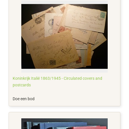
Koninkrijk Italië 1863/1945 - Circulated covers and
postcards
Doe een bod