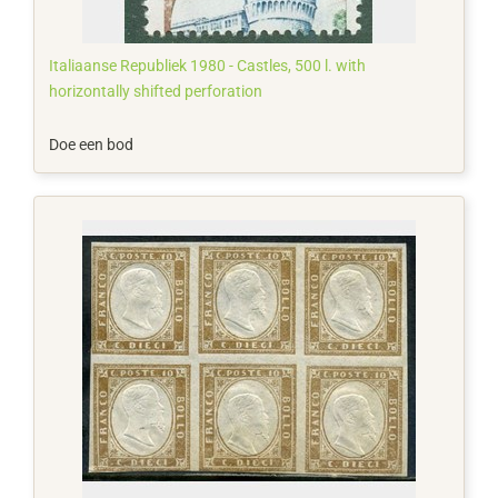
Italiaanse Republiek 1980 - Castles, 500 l. with
horizontally shifted perforation
Doe een bod