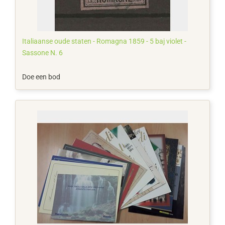
Italiaanse oude staten - Romagna 1859 - 5 baj violet -
Sassone N. 6
Doe een bod