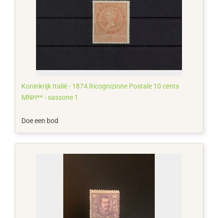
Koninkrijk Italië - 1874 Ricognizione Postale 10 cents
MNH** - sassone 1
Doe een bod