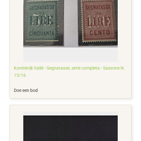
Koninkrijk Italië - Segnatasse, serie completa - Sassone N.
15/16
Doe een bod