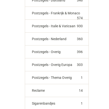
Postzegels - Duitsland
346
Postzegels - Frankrijk & Monaco
574
Postzegels - Italie & Vaticaan
930
Postzegels - Nederland
360
Postzegels - Overig
396
Postzegels - Overig Europa
303
Postzegels - Thema Overig
1
Reclame
14
Sigarenbandjes
1