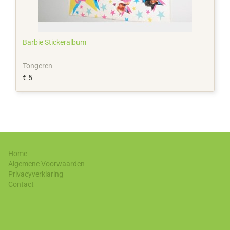
Barbie Stickeralbum
Tongeren
€ 5
Home
Algemene Voorwaarden
Privacyverklaring
Contact